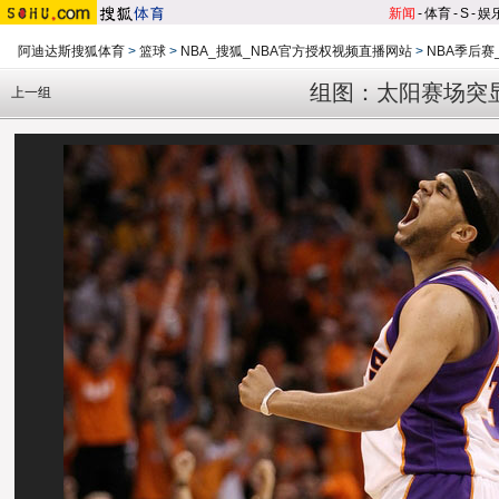
新闻
-
体育
-
S
-
娱
阿迪达斯搜狐体育
>
篮球
>
NBA_搜狐_NBA官方授权视频直播网站
>
NBA季后赛
组图：太阳赛场突
上一组