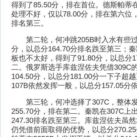
得到了85.50分，排在首位。德斯帕蒂在
处理不好，仅以78.00分，排在第六
排名第三。
第二轮，何冲跳205B时入水有些过了
分，以总分164.70分排名跌至第三；秦
板也不太好，得到了91.80分，以总分17
二。俄罗斯选手库兹涅佐夫凭借309C
104.50分，以总分181.00分一下子
107B依然发挥一般，以总分157.05
第三轮，何冲选择了307C，整体
255.70分，排在第二。秦凯在307C
247.30排名跌至第三。库兹涅佐夫虽然
仍凭借前面取得的优势，以总分270.2