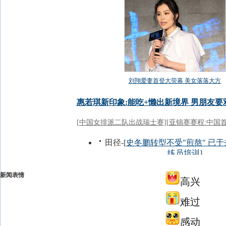
新闻表情
高兴
难过
感动