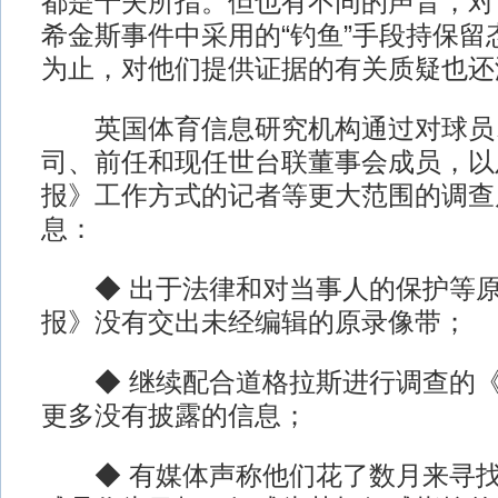
都是千夫所指。但也有不同的声音，对
希金斯事件中采用的“钓鱼”手段持保留
为止，对他们提供证据的有关质疑也还
英国体育信息研究机构通过对球员
司、前任和现任世台联董事会成员，以
报》工作方式的记者等更大范围的调查
息：
◆ 出于法律和对当事人的保护等原
报》没有交出未经编辑的原录像带；
◆ 继续配合道格拉斯进行调查的《
更多没有披露的信息；
◆ 有媒体声称他们花了数月来寻找