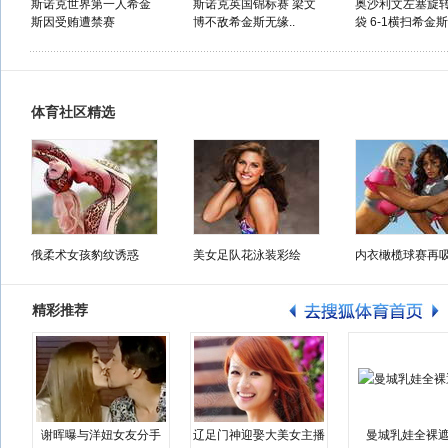
斯诺克世界第一人希金
斯诺克英国锦标赛 梁文
奥沙利文左塞旋
斯因受贿遭禁赛
博不敌希金斯无缘..
袋 6-1横扫希金斯
体育社区精选
俄柔术女孩豹纹诱惑
美女足队花泳装彩绘
内衣橄榄球赛再
精彩推荐
谢晖曝与洋妞女友分手
辽足门神迎娶大美女主播
曼城乳娃全裸遮