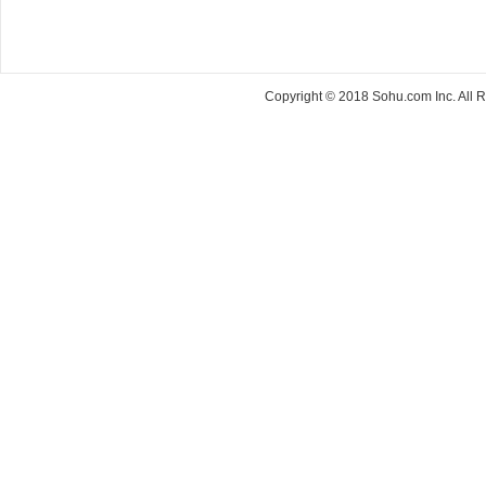
Copyright © 2018 Sohu.com Inc. Al