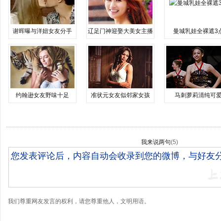
谢晖曝与洋妞女友分手
辽足门神迎娶大美女主播
曼城乳娃全裸遮3
约翰逊女友野味十足
准状元女友似邻家女孩
马刺萝莉清纯可
我来说两句
(
5
)
我们尊重网友发言的权利，请您尊重他人，文明用语。