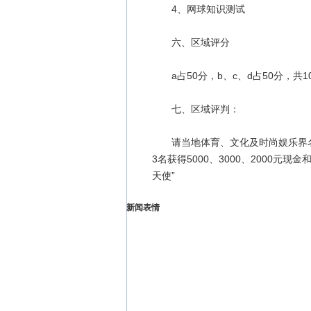
4、网球知识测试
六、区域评分
a占50分，b、c、d占50分，共1
七、区域评判：
请当地体育、文化及时尚娱乐界名
3名获得5000、3000、2000元现
天使”
新闻表情