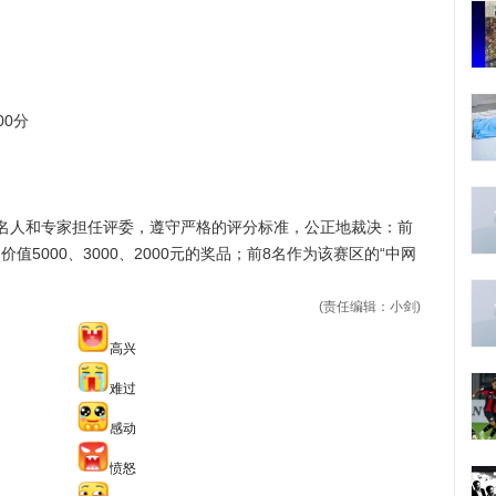
00分
人和专家担任评委，遵守严格的评分标准，公正地裁决：前
金和价值5000、3000、2000元的奖品；前8名作为该赛区的“中网
(责任编辑：小剑)
高兴
难过
感动
愤怒