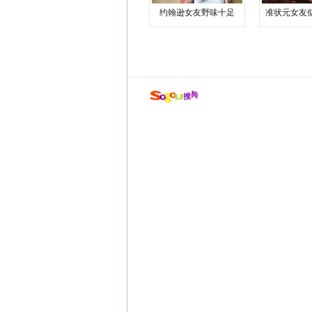
约翰逊女友野味十足
准状元女友