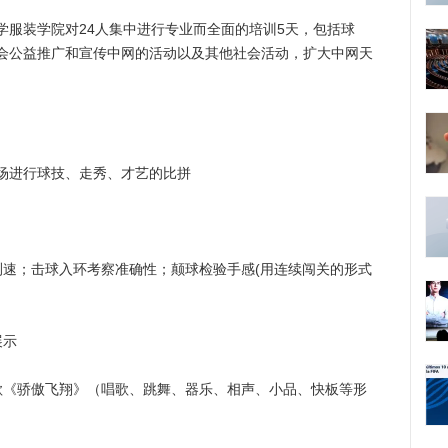
装学院对24人集中进行专业而全面的培训5天，包括球
会公益推广和宣传中网的活动以及其他社会活动，扩大中网天
进行球技、走秀、才艺的比拼
；击球入环考察准确性；颠球检验手感(用连续闯关的形式
展示
《骄傲飞翔》（唱歌、跳舞、器乐、相声、小品、快板等形