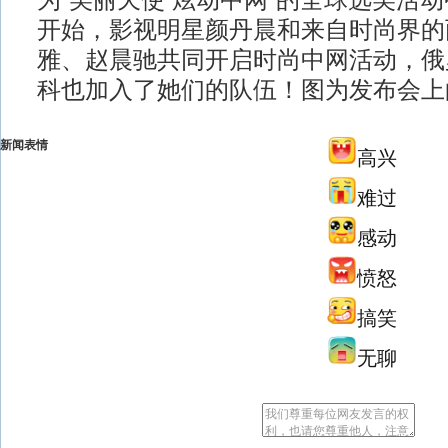
为“美丽天使 炫动中网”的全球选美活
开始，影视明星颜丹晨和来自时尚界的
雅、赵晨驰共同开启时尚中网活动，俄
科也加入了她们的队伍！图为发布会上
新闻表情
高兴
难过
感动
愤怒
搞笑
无聊