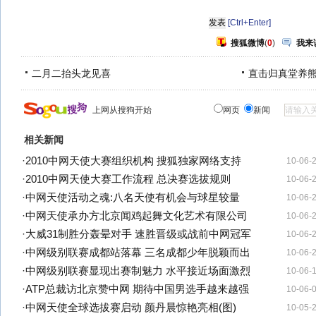
[Ctrl+Enter]
搜狐微博
(
0
)
我来
二月二抬头龙见喜
直击归真堂养
上网从搜狗开始
网页
新闻
相关新闻
·
2010中网天使大赛组织机构 搜狐独家网络支持
10-06-
·
2010中网天使大赛工作流程 总决赛选拔规则
10-06-
·
中网天使活动之魂:八名天使有机会与球星较量
10-06-
·
中网天使承办方北京闻鸡起舞文化艺术有限公司
10-06-
·
大威31制胜分轰晕对手 速胜晋级或战前中网冠军
10-06-
·
中网级别联赛成都站落幕 三名成都少年脱颖而出
10-06-
·
中网级别联赛显现出赛制魅力 水平接近场面激烈
10-06-
·
ATP总裁访北京赞中网 期待中国男选手越来越强
10-06-
·
中网天使全球选拔赛启动 颜丹晨惊艳亮相(图)
10-05-