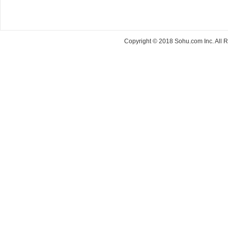
Copyright © 2018 Sohu.com Inc. Al