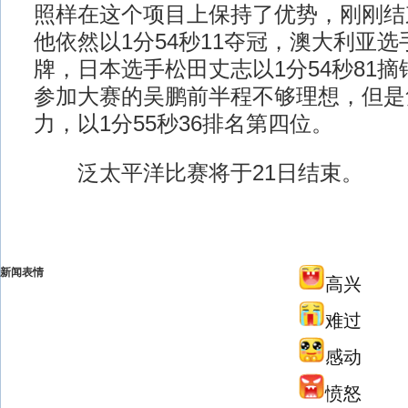
照样在这个项目上保持了优势，刚刚结
他依然以1分54秒11夺冠，澳大利亚
牌，日本选手松田丈志以1分54秒81
参加大赛的吴鹏前半程不够理想，但是
力，以1分55秒36排名第四位。
泛太平洋比赛将于21日结束。
新闻表情
高兴
难过
感动
愤怒