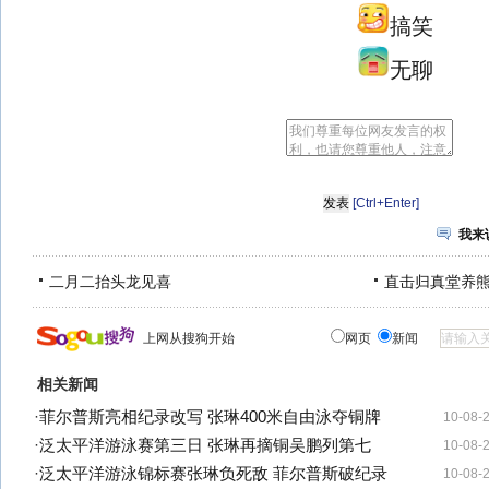
搞笑
无聊
[Ctrl+Enter]
我来
二月二抬头龙见喜
直击归真堂养
上网从搜狗开始
网页
新闻
相关新闻
·
菲尔普斯亮相纪录改写 张琳400米自由泳夺铜牌
10-08-
·
泛太平洋游泳赛第三日 张琳再摘铜吴鹏列第七
10-08-
·
泛太平洋游泳锦标赛张琳负死敌 菲尔普斯破纪录
10-08-