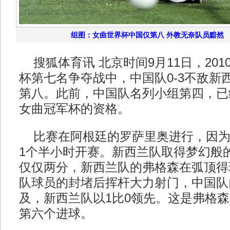
组图：女曲世界杯中国仅第八 外教无奈队员黯然
搜狐体育讯 北京时间9月11日，201
杯第七名争夺战中，中国队0-3不敌新
第八。此前，中国队名列小组第四，已
女曲冠军杯的资格。
比赛在阿根廷的罗萨里奥进行，因为
1个半小时开赛。新西兰队取得梦幻般
仅仅两分，新西兰队的弗格森在弧顶得
队球员的封堵后挥杆大力射门，中国队
及，新西兰队以1比0领先。这是弗格
第六个进球。