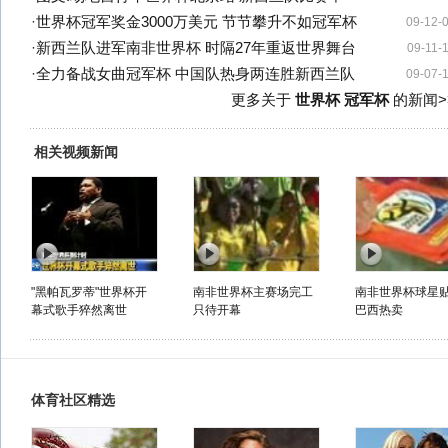
·
世界杯冠军奖金3000万美元 节节攀升不如冠军杯
09-12-
·
新西兰队进军南非世界杯 时隔27年重返世界舞台
09-11-
·
全力备战女曲冠军杯 中国队热身两连胜新西兰队
09-07-
更多关于
世界杯 冠军杯
的新闻>
相关视频新闻
"黑帕瓦罗蒂"世界杯开
南非世界杯主赛场完工
南非世界杯球星
幕式歌手猝然离世
只待开幕
巴西热卖
体育社区精选