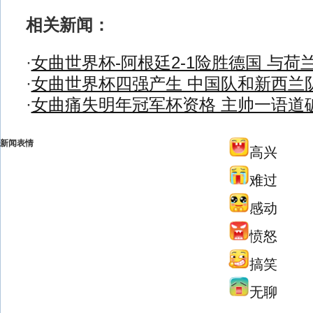
相关新闻：
·
女曲世界杯-阿根廷2-1险胜德国 与荷
·
女曲世界杯四强产生 中国队和新西兰
·
女曲痛失明年冠军杯资格 主帅一语道
新闻表情
高兴
难过
感动
愤怒
搞笑
无聊