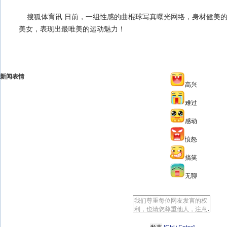
搜狐体育讯 日前，一组性感的曲棍球写真曝光网络，身材健美的
美女，表现出最唯美的运动魅力！
新闻表情
高兴
难过
感动
愤怒
搞笑
无聊