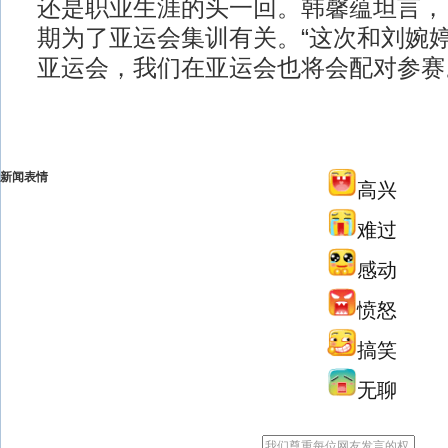
还是职业生涯的头一回。韩馨蕴坦言，
期为了亚运会集训有关。“这次和刘婉
亚运会，我们在亚运会也将会配对参赛
新闻表情
高兴
难过
感动
愤怒
搞笑
无聊