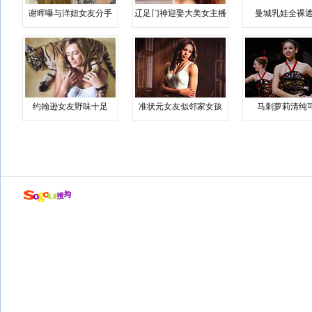
谢晖曝与洋妞女友分手
辽足门神迎娶大美女主播
曼城乳娃全裸遮
约翰逊女友野味十足
准状元女友似邻家女孩
马刺萝莉清纯