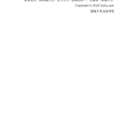
设置首页
-
搜狗输入法
-
支付中心
-
搜狐招聘
-
广告服务
-
客服中心
Copyright
©
2018 Sohu.com 
搜狐不良信息举