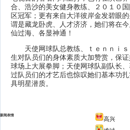
合、浩沙的美女健身教练、２０１０国
区冠军；更有来自大洋彼岸金发碧眼的
谓是藏龙卧虎、人才济济，她们将在今
仙过海、各显神通！
天使网球队总教练、ｔｅｎｎｉｓ
生对队员们的身体素质大加赞赏，保证
球场上大展拳脚；天使网球队副队长、
过队员们的才艺后也惊叹她们基本功扎
具明星潜质。
新闻表情
高兴