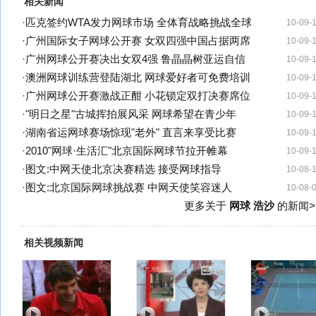
相关新闻
·
匹克签约WTA发力网球市场 全体育战略挑战全球
10-09-
·
广州国际女子网球公开赛 女双四强中国占据两席
10-09-
·
广州网球公开赛决出女双4强 鲁晶晶树亚运自信
10-09-
·
澳洲网球训练营登陆湖北 网球爱好者可免费培训
10-09-
·
广州网球公开赛激战正酣 小花锁定双打决赛席位
10-09-
·
"明日之星"古城挥拍展风采 网球希望在青少年
10-09-
·
湖南省运网球赛场惊现"老外" 直言来享受比赛
10-09-
·
2010"网球·生活汇"北京国际网球节拉开帷幕
10-09-
·
图文:中网天使北京决赛精选 接受网球指导
10-08-
·
图文:北京国际网球挑战赛 中网天使笑容迷人
10-08-
更多关于
网球 浩沙
的新闻>
相关视频新闻