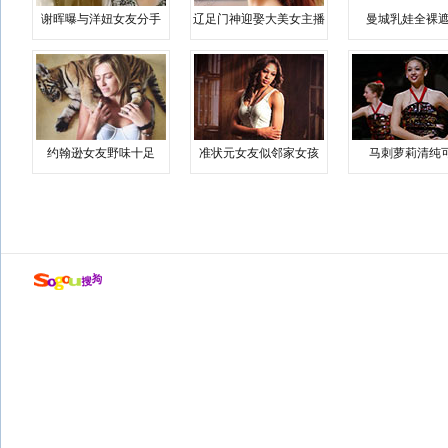
谢晖曝与洋妞女友分手
辽足门神迎娶大美女主播
曼城乳娃全裸遮
约翰逊女友野味十足
准状元女友似邻家女孩
马刺萝莉清纯