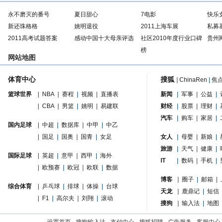
永不磨灭的番号
夏日甜心
7电影
快乐
新还珠格格
姚明退役
2011上海车展
私募
2011高考试题答案
感动中国十大母亲评选
社区2010年度行业口碑
贵州
榜
网站地图
体育中心
搜狐
|
ChinaRen
|
焦
篮球世界
|
NBA
|
赛程
|
视频
|
直播表
新闻
|
军事
|
公益
|
|
CBA
|
男篮
|
姚明
|
易建联
财经
|
股票
|
理财
|
汽车
|
购车
|
家居
|
国内足球
|
中超
|
数据库
|
中甲
|
中乙
|
国足
|
国奥
|
国青
|
女足
女人
|
母婴
|
新娘
|
旅游
|
天气
|
健康
|
国际足球
|
英超
|
意甲
|
西甲
|
海外
IT
|
数码
|
手机
|
|
欧预赛
|
欧冠
|
欧联
|
数据
博客
|
圈子
|
邮箱
|
综合体育
|
乒乓球
|
排球
|
体操
|
台球
天龙
|
鹿鼎记
|
短信
|
F1
|
高尔夫
|
刘翔
|
滚动
搜狗
|
输入法
|
地图