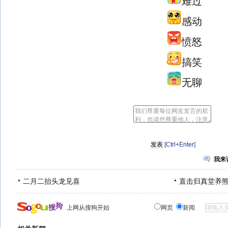
难过
感动
愤怒
搞笑
无聊
[Ctrl+Enter]
我来
二月二抬头龙见喜
直击归真堂养
上网从搜狗开始
网页
新闻