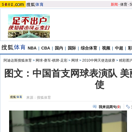
新闻
-
体育
-
S
NBA
|
CBA
|
国内
|
国际
|
综合体育
|
视频
|
中超
|
彩
阿迪达斯搜狐体育
>
网球-赛车-棋牌-足彩
>
网球
>
2010中网天使选拔赛
>
精彩图
图文：中国首支网球表演队 美
使
来源：
搜狐体育
我来说两句
(
0
)