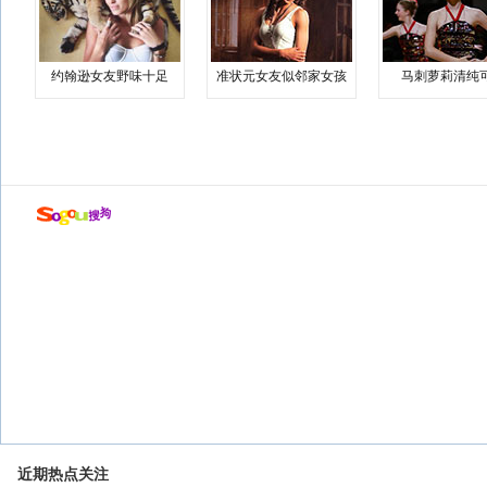
约翰逊女友野味十足
准状元女友似邻家女孩
马刺萝莉清纯
近期热点关注