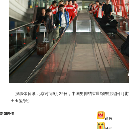
搜狐体育讯 北京时间9月29日，中国男排结束世锦赛征程回到
王玉玺/摄）
新闻表情
高兴
难过