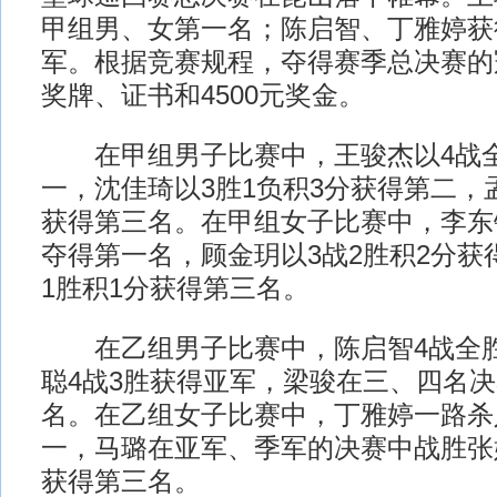
甲组男、女第一名；陈启智、丁雅婷获
军。根据竞赛规程，夺得赛季总决赛的
奖牌、证书和4500元奖金。
在甲组男子比赛中，王骏杰以4战全
一，沈佳琦以3胜1负积3分获得第二，孟
获得第三名。在甲组女子比赛中，李东
夺得第一名，顾金玥以3战2胜积2分获
1胜积1分获得第三名。
在乙组男子比赛中，陈启智4战全胜
聪4战3胜获得亚军，梁骏在三、四名
名。在乙组女子比赛中，丁雅婷一路杀
一，马璐在亚军、季军的决赛中战胜张
获得第三名。