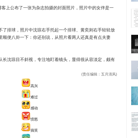
客上公布了一张为杂志拍摄的封面照片，照片中的女伴是一
了排球，照片中沈琼右手托起一个排球、黄奕则右手轻轻放
里顺便八卦一下：你还别说，从照片看两人还真是有点夫妻
长沈琼目不斜视，专注地盯着镜头，显得很从容淡定，颇有
(责任编辑：五月清风)
高兴
难过
感动
愤怒
搞笑