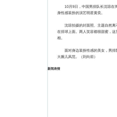
10月9日，中国男排队长沈琼在博
身性感装扮的演艺明星黄奕。
沈琼拍摄的封面照、主题自然离不
在排球上面。两人笑容都很甜蜜，这
相。
面对身边装扮性感的美女，男排队
大腕儿风范。（刘向前）
新闻表情