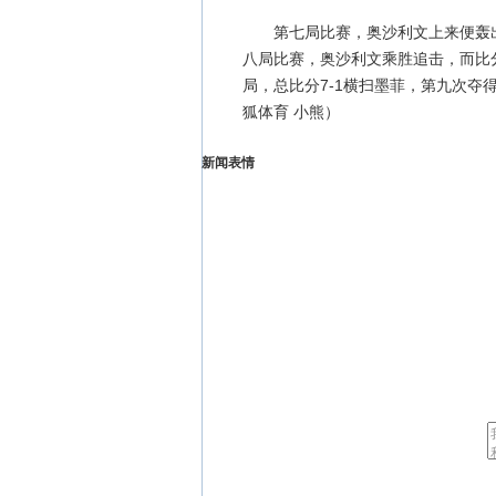
第七局比赛，奥沙利文上来便轰出单
八局比赛，奥沙利文乘胜追击，而比分
局，总比分7-1横扫墨菲，第九次
狐体育 小熊）
新闻表情