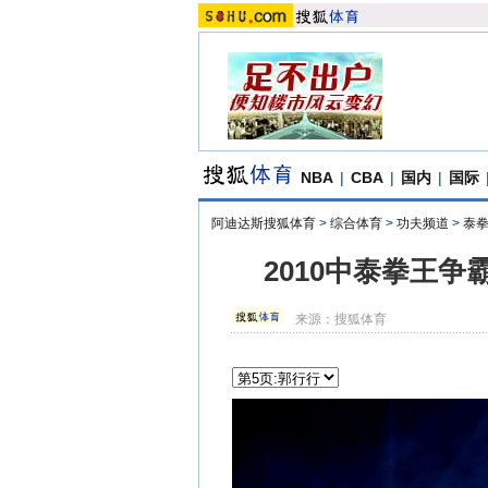
NBA
|
CBA
|
国内
|
国际
阿迪达斯搜狐体育
>
综合体育
>
功夫频道
>
泰
2010中泰拳王
来源：
搜狐体育