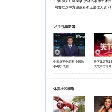
·
中国功夫打爆泰拳 少林俗家弟子张开
·
网友推选中方迎战泰拳王最佳人选 张
相关视频新闻
中泰拳王争霸赛 中国选
天下体育第15
手4比1取胜
大战中方名单
体育社区精选