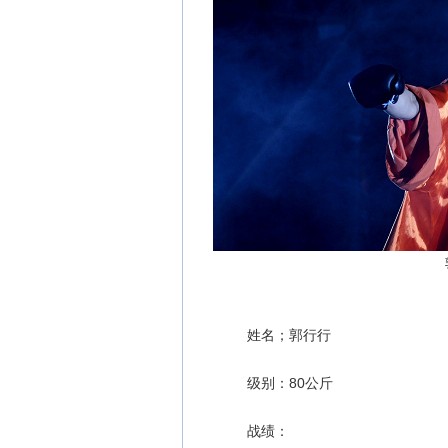
姓名；郭行行
级别：80公斤
战绩：