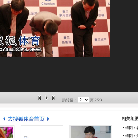
跳转至：
页
2/23
相关组
组图：
组图：