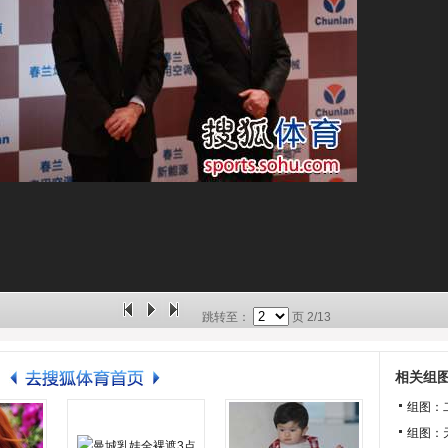
跳转至：
页
2/13
相关组
组图：
组图：