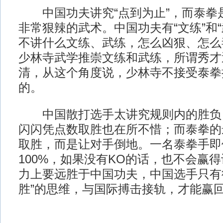
中国功夫讲究“点到为止”，而泰拳
非常狠辣的武术。中国功夫有“文练”和
不讲什么文练、武练，怎么凶狠、怎么
少林寺武学推崇文练和武练，所谓秀才
清，从这个角度说，少林寺不接受泰拳
的。
中国散打选手太讲究规则内的胜负
闪闪凭点数取胜也在所不惜；而泰拳的
取胜，而是让对手倒地。一名泰拳手即
100%，如果没有KO的话，也不会赢
力上要远胜于中国功夫，中国选手只有
胜”的思维，与国际搏击接轨，才能赢