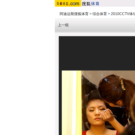
阿迪达斯搜狐体育
>
综合体育
>
2010CCTV
上一组