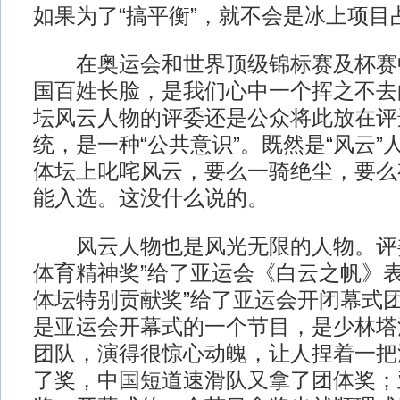
如果为了“搞平衡”，就不会是冰上项目
在奥运会和世界顶级锦标赛及杯赛
国百姓长脸，是我们心中一个挥之不去
坛风云人物的评委还是公众将此放在评
统，是一种“公共意识”。既然是“风云
体坛上叱咤风云，要么一骑绝尘，要么
能入选。这没什么说的。
风云人物也是风光无限的人物。评委
体育精神奖”给了亚运会《白云之帆》表
体坛特别贡献奖”给了亚运会开闭幕式
是亚运会开幕式的一个节目，是少林塔
团队，演得很惊心动魄，让人捏着一把
了奖，中国短道速滑队又拿了团体奖；