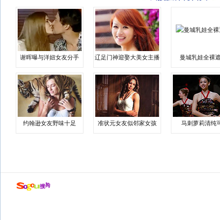
谢晖曝与洋妞女友分手
辽足门神迎娶大美女主播
曼城乳娃全裸遮
约翰逊女友野味十足
准状元女友似邻家女孩
马刺萝莉清纯