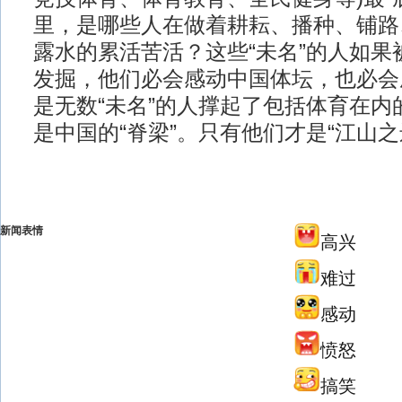
里，是哪些人在做着耕耘、播种、铺路
露水的累活苦活？这些“未名”的人如果
发掘，他们必会感动中国体坛，也必会
是无数“未名”的人撑起了包括体育在内
是中国的“脊梁”。只有他们才是“江山之
新闻表情
高兴
难过
感动
愤怒
搞笑