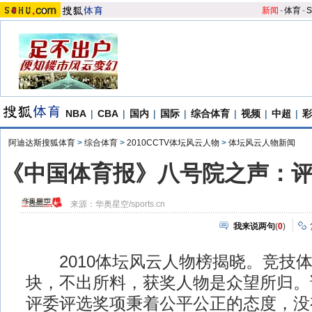
新闻
-
体育
-
S
NBA
|
CBA
|
国内
|
国际
|
综合体育
|
视频
|
中超
|
彩
阿迪达斯搜狐体育
>
综合体育
>
2010CCTV体坛风云人物
>
体坛风云人物新闻
《中国体育报》八号院之声：
来源：
华奥星空/sports.cn
我来说两句
(
0
)
2010体坛风云人物榜揭晓。竞技体
块，不出所料，获奖人物是众望所归。
评委评选奖项秉着公平公正的态度，没有