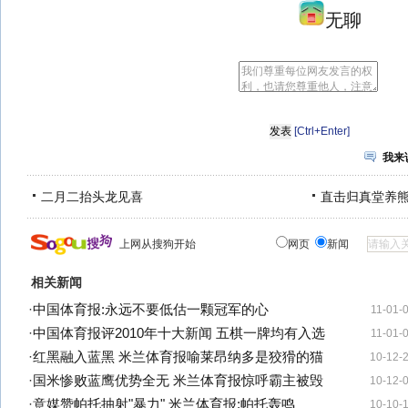
无聊
[Ctrl+Enter]
我来
二月二抬头龙见喜
直击归真堂养
上网从搜狗开始
网页
新闻
相关新闻
·
中国体育报:永远不要低估一颗冠军的心
11-01-
·
中国体育报评2010年十大新闻 五棋一牌均有入选
11-01-
·
红黑融入蓝黑 米兰体育报喻莱昂纳多是狡猾的猫
10-12-
·
国米惨败蓝鹰优势全无 米兰体育报惊呼霸主被毁
10-12-
·
意媒赞帕托抽射"暴力" 米兰体育报:帕托轰鸣
10-10-