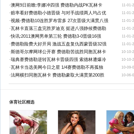
·
澳网9日前瞻:李娜冲四强 费德勒内战PK瓦林卡
11-01-
·
赔率看好费德勒小德晋级 与对手战绩两人均占优
11-01-
·
视频-费德勒10连胜罗布雷多 27次晋级大满贯八强
11-01-
·
瓦林卡直落三盘完胜罗迪克 挺进八强静候费德勒
11-01-
·
快讯:2011澳网男单第三轮 费德勒3-0晋级16强
11-01-
·
费德勒险费大好开局 激战五盘复仇西蒙晋级32强
11-01-
·
斯德哥尔摩网球公开赛 费德勒苦战胜同胞瓦林卡
10-10-
·
瑞典赛费德勒逆转瓦林卡晋级四强 索德林遭爆冷
10-10-
·
瓦林卡当选美网今日之星 1/4赛费德勒不再孤独
10-09-
·
法网横扫同胞瓦林卡 费德勒豪取大满贯第200胜
10-06-
体育社区精选