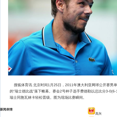
搜狐体育讯 北京时间1月25日，2011年澳大利亚网球公开赛男单
的“瑞士德比战”落下帷幕。赛会2号种子选手费德勒以总比分3-0(6-1、
瑞士同胞瓦林卡轻松晋级。图为现场比赛瞬间。
新闻表情
高兴