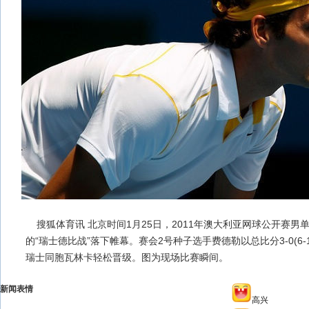
搜狐体育讯 北京时间1月25日，2011年澳大利亚网球公开赛男单
的“瑞士德比战”落下帷幕。赛会2号种子选手费德勒以总比分3-0(6-1、
瑞士同胞瓦林卡轻松晋级。图为现场比赛瞬间。
新闻表情
高兴