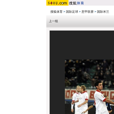
搜狐体育
>
国际足球
>
意甲联赛
>
国际米兰
上一组