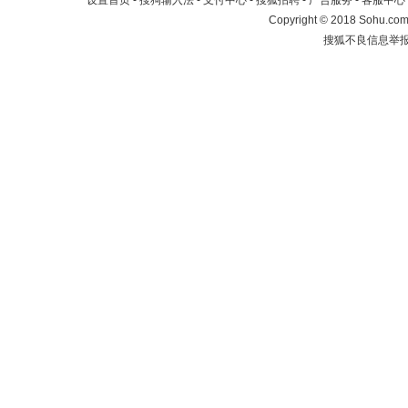
设置首页
-
搜狗输入法
-
支付中心
-
搜狐招聘
-
广告服务
-
客服中心
Copyright
©
2018 Sohu.com 
搜狐不良信息举