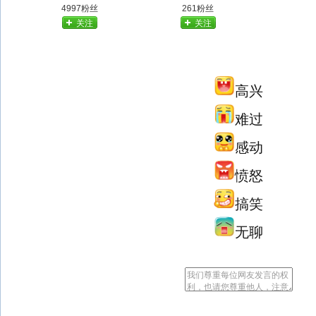
4997粉丝
261粉丝
关注
关注
高兴
难过
感动
愤怒
搞笑
无聊