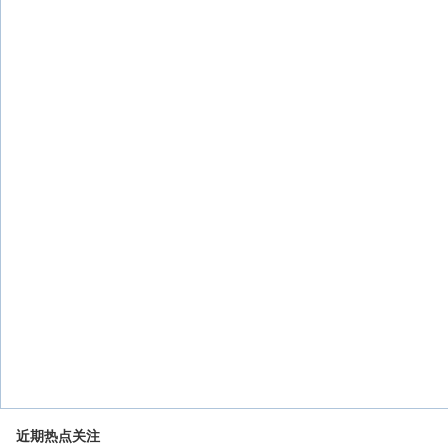
近期热点关注