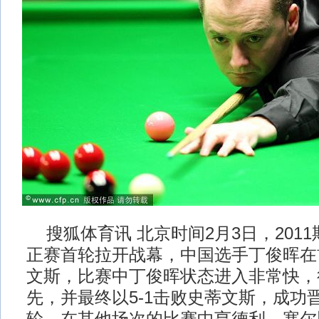
搜狐体育讯 北京时间2月3日，201
正赛首轮拉开战幕，中国选手丁俊晖在
文斯，比赛中丁俊晖状态进入非常快，很
先，并最终以5-1击败史蒂文斯，成功