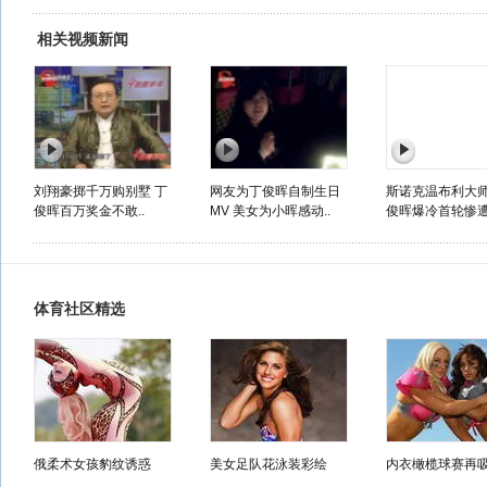
相关视频新闻
刘翔豪掷千万购别墅 丁
网友为丁俊晖自制生日
斯诺克温布利大师
俊晖百万奖金不敢..
MV 美女为小晖感动..
俊晖爆冷首轮惨遭.
体育社区精选
俄柔术女孩豹纹诱惑
美女足队花泳装彩绘
内衣橄榄球赛再