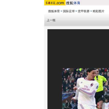
搜狐体育
>
国际足球
>
意甲联赛
>
精彩图片
上一组