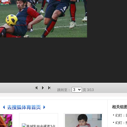
跳转至：
页
3/13
相关组
幻灯：
幻灯：