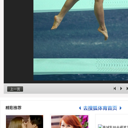
上一页
精彩推荐