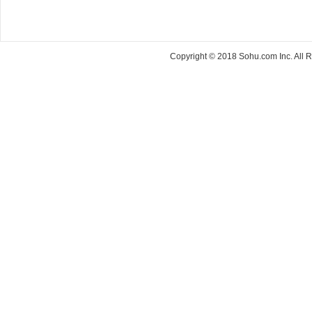
Copyright © 2018 Sohu.com Inc. Al