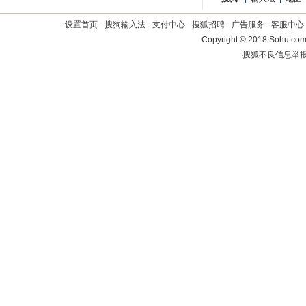
设置首页
-
搜狗输入法
-
支付中心
-
搜狐招聘
-
广告服务
-
客服中心
Copyright
©
2018 Sohu.com 
搜狐不良信息举