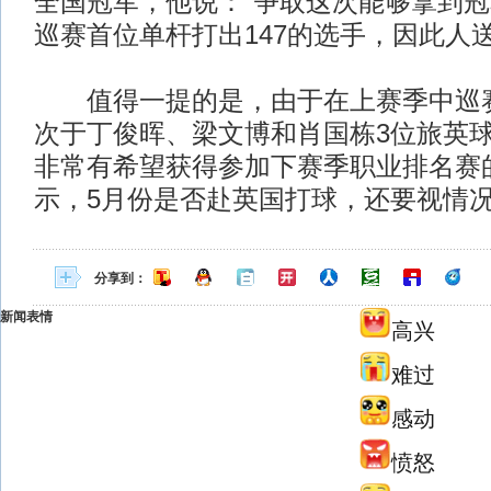
全国冠军，他说：“争取这次能够拿到冠
巡赛首位单杆打出147的选手，因此人送绰
值得一提的是，由于在上赛季中巡赛
次于丁俊晖、梁文博和肖国栋3位旅英
非常有希望获得参加下赛季职业排名赛
示，5月份是否赴英国打球，还要视情
分享到：
新闻表情
高兴
难过
感动
愤怒