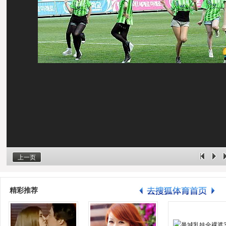
上一页
精彩推荐