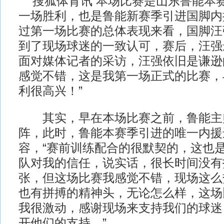
搜狐体育讯 本场比赛是山东鲁能本
一场胜利，也是鲁能新赛季引进国脚内
过第一场比赛的总体表现来看，国脚汪
到了现场球迷的一致认可，赛后，汪强
面对媒体记者的采访，汪强依旧是谦逊
感觉不错，这是我第一场正式的比赛，
利很高兴！”
其实，早在本场比赛之前，鲁能主
阵，此时，鲁能本赛季引进的唯一内援
容，“赛前训练配合的很默契的，这也
队对我的信任，说实话，很长时间没有
张，但这场比赛我感觉不错，现场这么
也有拼搏的精神头，无论怎么样，这场
我很激动，感谢现场来支持我们的球迷
开他们的支持。”