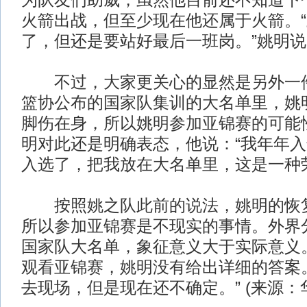
为队友们助威，虽然他目前还不知道下
火箭出战，但至少现在他还属于火箭。
了，但还是要站好最后一班岗。”姚明说
不过，大家更关心的显然是另外一件
篮协公布的国家队集训的大名单里，姚
脚伤在身，所以姚明参加亚锦赛的可能
明对此还是明确表态，他说：“我年年
入选了，把我放在大名单里，这是一种
按照姚之队此前的说法，姚明的恢复
所以参加亚锦赛是不现实的事情。外界
国家队大名单，象征意义大于实际意义
观看亚锦赛，姚明没有给出详细的答案
去现场，但是现在还不确定。” (来源：