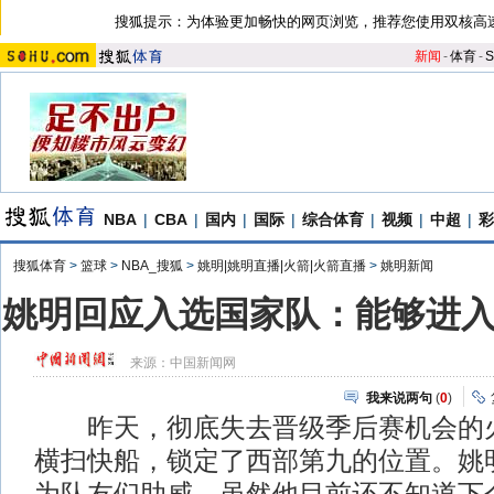
搜狐提示：为体验更加畅快的网页浏览，推荐您使用双核高
新闻
-
体育
-
S
NBA
|
CBA
|
国内
|
国际
|
综合体育
|
视频
|
中超
|
彩
搜狐体育
>
篮球
>
NBA_搜狐
>
姚明|姚明直播|火箭|火箭直播
>
姚明新闻
姚明回应入选国家队：能够进
来源：
中国新闻网
我来说两句
(
0
)
昨天，彻底失去晋级季后赛机会的火箭
横扫快船，锁定了西部第九的位置。姚