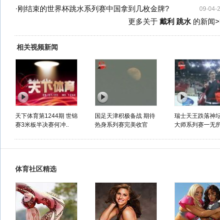
·
刚结束的世界杯跳水系列赛中国拿到几枚金牌?
09-04-
更多关于
戴利 跳水
的新闻>
相关视频新闻
天下体育第1244期 世锦
国足天津积极备战 期待
瑞士天王跌落神坛
赛3米板半决赛何冲..
热身系列赛完美收官
大师系列赛一无
体育社区精选