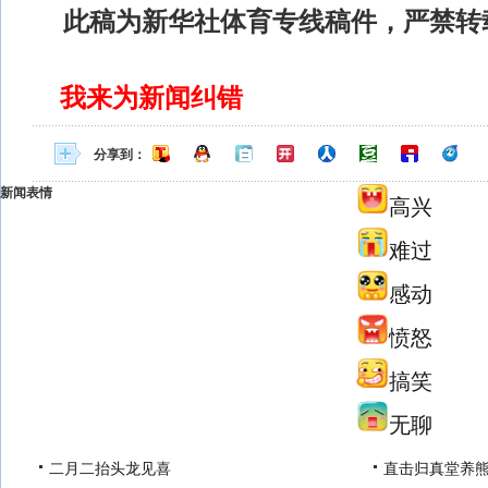
此稿为新华社体育专线稿件，严禁转
我来为新闻纠错
分享到：
新闻表情
高兴
难过
感动
愤怒
搞笑
无聊
二月二抬头龙见喜
直击归真堂养