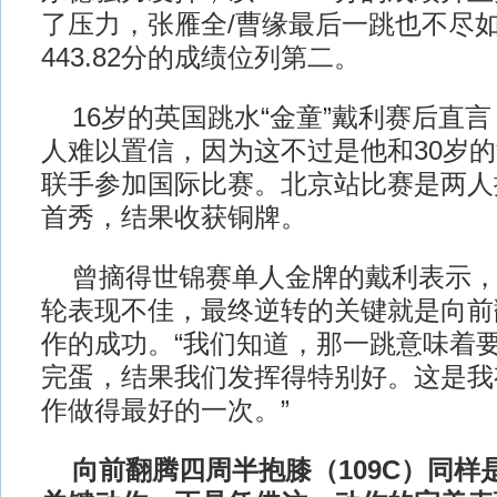
了压力，张雁全/曹缘最后一跳也不尽
443.82分的成绩位列第二。
16岁的英国跳水“金童”戴利赛后直
人难以置信，因为这不过是他和30岁
联手参加国际比赛。北京站比赛是两人
首秀，结果收获铜牌。
曾摘得世锦赛单人金牌的戴利表示，
轮表现不佳，最终逆转的关键就是向前
作的成功。“我们知道，那一跳意味着
完蛋，结果我们发挥得特别好。这是我
作做得最好的一次。”
向前翻腾四周半抱膝（109C）同样