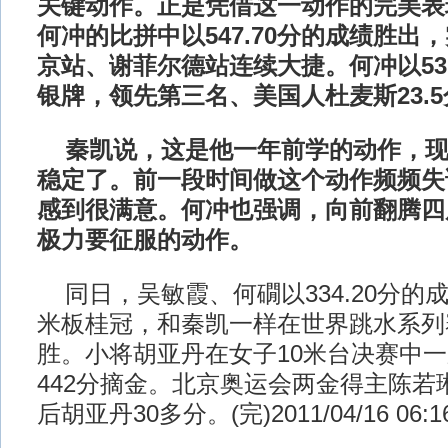
关键动作。正是凭借这一动作的完美表
何冲的比拼中以547.70分的成绩胜出
京站、谢菲尔德站连续大捷。何冲以531
银牌，领先第三名、美国人杜麦斯23.5
秦凯说，这是他一年前学的动作，
稳定了。前一段时间做这个动作频频失
感到很满意。何冲也强调，向前翻腾四
极力要征服的动作。
同日，吴敏霞、何礀以334.20分的
米板桂冠，和秦凯一样在世界跳水系列
胜。小将胡亚丹在女子10米台决赛中
442分摘金。北京奥运会两金得主陈若
后胡亚丹30多分。(完)2011/04/16 06:1