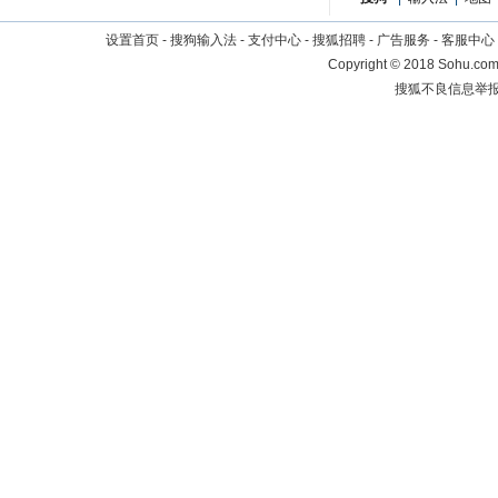
设置首页
-
搜狗输入法
-
支付中心
-
搜狐招聘
-
广告服务
-
客服中心
Copyright
©
2018 Sohu.com 
搜狐不良信息举