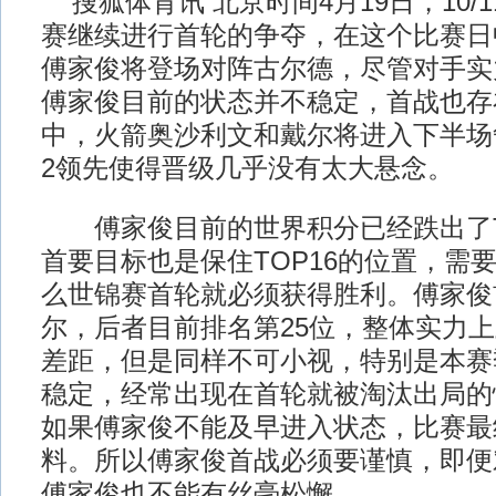
搜狐体育讯 北京时间4月19日，10/
赛继续进行首轮的争夺，在这个比赛日
傅家俊将登场对阵古尔德，尽管对手实
傅家俊目前的状态并不稳定，首战也存
中，火箭奥沙利文和戴尔将进入下半场
2领先使得晋级几乎没有太大悬念。
傅家俊目前的世界积分已经跌出了TO
首要目标也是保住TOP16的位置，需
么世锦赛首轮就必须获得胜利。傅家俊
尔，后者目前排名第25位，整体实力
差距，但是同样不可小视，特别是本赛
稳定，经常出现在首轮就被淘汰出局的
如果傅家俊不能及早进入状态，比赛最
料。所以傅家俊首战必须要谨慎，即便
傅家俊也不能有丝毫松懈。