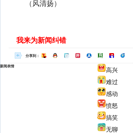
（风清扬）
我来为新闻纠错
分享到：
新闻表情
高兴
难过
感动
愤怒
搞笑
无聊