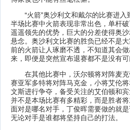
“火箭”奥沙利文和戴尔的比赛进入
半场比赛中火箭表现非常出色，单杆破百
遥遥领先的优势，巨大的分差使得奥沙
悬念。奥沙利文比赛的胜负已经不是大
前的火箭让人琢磨不透，不知道其会做
来，即便是突然宣布退赛都不是没有可
在其他比赛中，沃尔顿将对阵麦克
赛亚军多特将对阵马克金，小将艾伦将和
文斯进行争夺，备受关注的艾伯顿和宾
并不是本场比赛有多精彩，而是胜者将
面对是哪名对手，丁俊晖需要做的就是
无论对手是谁都将坚持自己的打法。