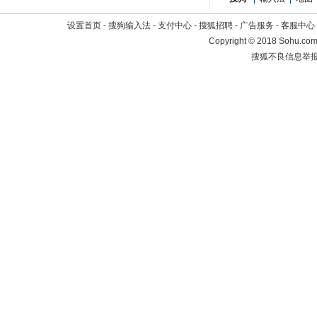
设置首页
-
搜狗输入法
-
支付中心
-
搜狐招聘
-
广告服务
-
客服中心
Copyright
©
2018 Sohu.com 
搜狐不良信息举