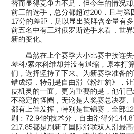
替而显得竞争力不足，但今年的情况却
前三的选手，总分都超过200，且与第
17分的差距，足以显出奖牌含金量有
前五名中有三对俄罗斯选手来看，世界
新的变化。
虽然在上个赛季大小比赛中接连失
琴科/索尔科维却并没有退缩，原本打
们，选择坚持了下来。为新赛季准备的
错成绩，特别是自由滑《粉红豹》，让
皮机灵的一面。更为重要的是，他们已
不稳定的怪圈，无论是大奖赛总决赛、
都有上佳发挥，特别是世锦赛，全部1
剔：72.94的技术分，自由滑得分144.
217.85都是刷新了国际滑联双人滑最