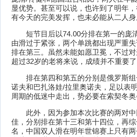
显优势。甚至可以说，也许到了明年，
有今天的完美发挥，也未必能从二人身
短节目后以74.00分排在第一的庞清
由滑过于紧张，两个单跳都出现严重失误，
排在第三。虽然未能如愿卫冕，不过对
超过32岁的老将来说，成绩并不重要了
排在第四和第五的分别是俄罗斯组合
诺夫和巴扎洛娃/拉里奥诺夫，足以表
周期的低迷中走出，势必要在索契冬奥
此外，因为参加本次比赛的两对中
佳，分别排在第十三和第十四位，再综
名，中国双人滑在明年世锦赛上只有两