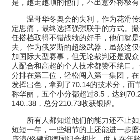
是，越走越顺的他们，不出意外将极有
温哥华冬奥会的失利，作为花滑传
定思痛，最终选择强强联手的方式。撮
任搭档取得不错战绩的好手，他们就是
夫。作为俄罗斯的超级武器，虽然这仅
加国际大型赛事，但无论裁判还是观众
人配合和高超的个人技术都赞不绝口。短
分排在第三位，轻松闯入第一集团，在
发挥出色，拿到了70.14的技术分，
称华丽，五个小分都超过8.5，达到70.
140..38，总分210.73收获银牌。
所有人都知道他们的能力还不止如
短短一年，一些细节的上还能进一步磨
庞清/佟健和德国组合相比，两人在年