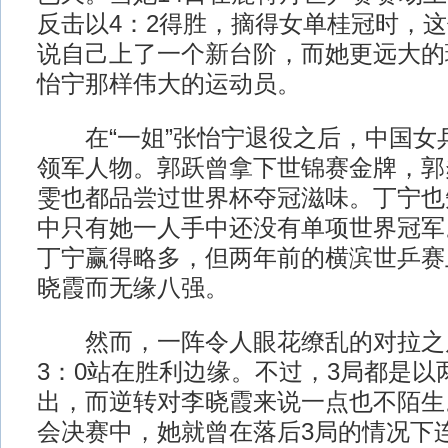
反击以4：2得胜，摘得女单桂冠时，
说自己上了一个新台阶，而她更远大的
怡宁那样伟大的运动员。
在“一姐”张怡宁退役之后，中国女
领军人物。郭跃曾拿下世锦赛金牌，郭
雯也都品尝过世界杯夺冠滋味。丁宁也
中只有她一人手中还没有单项世界冠军
丁宁赢得略多，但两年前的横滨世乒赛
晓霞而无缘八强。
然而，一阵令人眼花缭乱的对拉之
3：0站在胜利边缘。不过，3局都是以
出，而逆转对李晓霞来说一点也不陌生
会决赛中，她就曾在落后3局的情况下