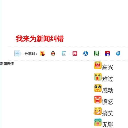
我来为新闻纠错
分享到：
新闻表情
高兴
难过
感动
愤怒
搞笑
无聊