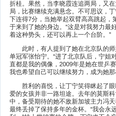
折桂。果然，当李晓霞连追两局，又在
局，比赛继续充满悬念。不可思议，丁宁
下连得7分，当她举起双臂高高跳起，
于来到了她的身边。“这是对我努力最
着这种势头，还可以再上一个台阶。”
此时，有人提到了她在北京队的师
单冠军张怡宁。“进了北京队后，宁姐
直都是我的偶像，2009年是她在世乒
我也希望自己可以继续努力，成为她那
胜利的喜悦，让丁宁笑得眯起了眼
爱的女孩并非一路坦途。去年的莫斯科
中，备受期待的她不敌新加坡主力冯天
最终丢掉了保持多年的金杯。“我会永