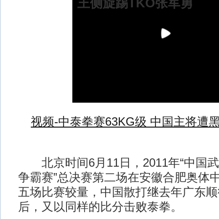
王侧旋踢TKO张军勇
视频-中泰拳赛63KG级 中国主将遭
北京时间6月11日，2011年“中国
争霸赛”总决赛第二场在安徽合肥奥体
五场比赛较量，中国散打继去年广东顺德
后，又以同样的比分击败泰拳。