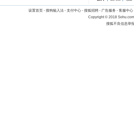
设置首页
-
搜狗输入法
-
支付中心
-
搜狐招聘
-
广告服务
-
客服中心
Copyright
©
2018 Sohu.com 
搜狐不良信息举