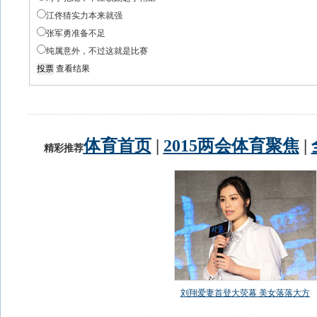
江佟猜实力本来就强
张军勇准备不足
纯属意外，不过这就是比赛
查看结果