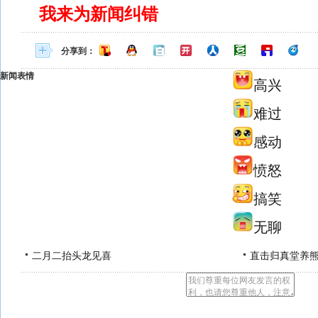
我来为新闻纠错
分享到：
新闻表情
高兴
难过
感动
愤怒
搞笑
无聊
二月二抬头龙见喜
直击归真堂养