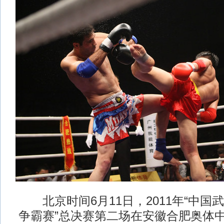
北京时间6月11日，2011年“中国
争霸赛”总决赛第二场在安徽合肥奥体