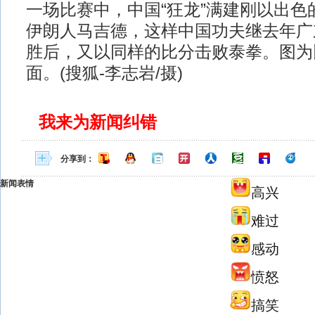
一场比赛中，中国“狂龙”满建刚以出色
伊朗人马吉德，这样中国功夫继去年广东
胜后，又以同样的比分击败泰拳。图为
面。(搜狐-李志岩/摄)
我来为新闻纠错
分享到：
新闻表情
高兴
难过
感动
愤怒
搞笑