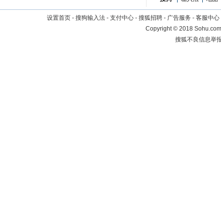
设置首页
-
搜狗输入法
-
支付中心
-
搜狐招聘
-
广告服务
-
客服中心
Copyright
©
2018 Sohu.com 
搜狐不良信息举