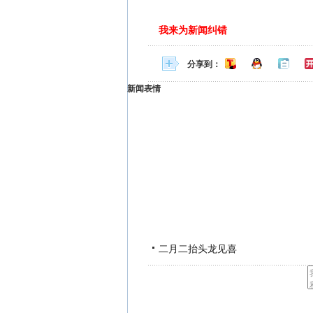
我来为新闻纠错
分享到：
新闻表情
二月二抬头龙见喜