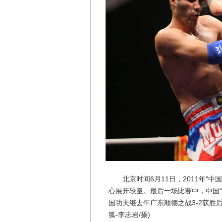
北京时间6月11日，2011年“中
心展开较量。最后一场比赛中，中国
国功夫继去年广东顺德之战3-2获胜
狐-李志岩/摄)