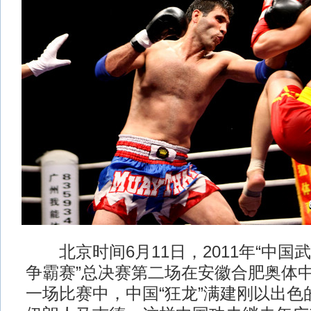
北京时间6月11日，2011年“中国
争霸赛”总决赛第二场在安徽合肥奥体
一场比赛中，中国“狂龙”满建刚以出色