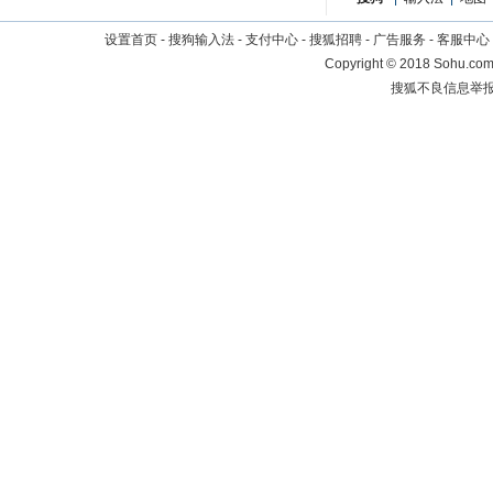
设置首页
-
搜狗输入法
-
支付中心
-
搜狐招聘
-
广告服务
-
客服中心
Copyright
©
2018 Sohu.com 
搜狐不良信息举