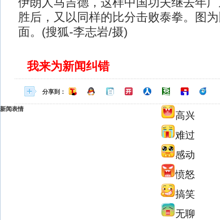
伊朗人马吉德，这样中国功夫继去年广东
胜后，又以同样的比分击败泰拳。图为
面。(搜狐-李志岩/摄)
我来为新闻纠错
分享到：
新闻表情
高兴
难过
感动
愤怒
搞笑
无聊