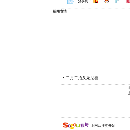
分享到：
新闻表情
二月二抬头龙见喜
上网从搜狗开始