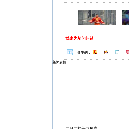
我来为新闻纠错
分享到：
新闻表情
二月二抬头龙见喜