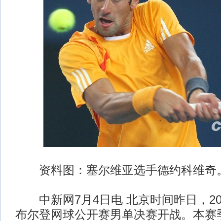
资料图：塞尔维亚选手德约科维奇
中新网7月4日电 北京时间昨日，20
布尔登网球公开赛男单决赛开战。本赛