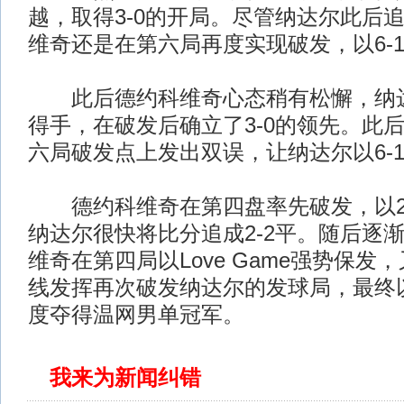
越，取得3-0的开局。尽管纳达尔此后
维奇还是在第六局再度实现破发，以6-
此后德约科维奇心态稍有松懈，纳达
得手，在破发后确立了3-0的领先。此
六局破发点上发出双误，让纳达尔以6-
德约科维奇在第四盘率先破发，以2-
纳达尔很快将比分追成2-2平。随后逐
维奇在第四局以Love Game强势保发
线发挥再次破发纳达尔的发球局，最终以
度夺得温网男单冠军。
我来为新闻纠错