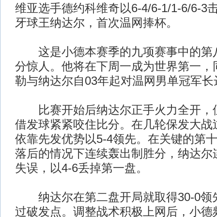
维亚选手德约科维奇以6-4/6-1/1-6/6
牙球王纳达尔，首次温网捧杯。
这是小德本赛季的九项赛事中的第八
分惊人。他将在下周一成为世界第一，
勒与纳达尔自03年起对温网男单冠军长
比赛开始后纳达尔正手火力全开，但
借发球紧紧咬住比分。在几轮保发大战
依靠先发优势以5-4领先。在关键的第十
落后的情况下连续轰出制胜分，纳达尔
失误，以4-6丢掉第一盘。
纳达尔在第二盘开局就取得30-0领
过破发点。调整战术积极上网后，小德