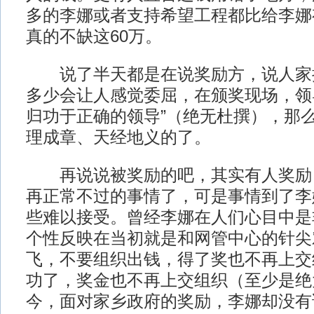
多的李娜或者支持希望工程都比给李娜
真的不缺这60万。
说了半天都是在说奖励方，说人家
多少会让人感觉委屈，在颁奖现场，领
归功于正确的领导”（绝无杜撰），那
理成章、天经地义的了。
再说说被奖励的吧，其实有人奖励
再正常不过的事情了，可是事情到了李
些难以接受。曾经李娜在人们心目中是
个性反映在当初就是和网管中心的针尖
飞，不要组织出钱，得了奖也不再上交
功了，奖金也不再上交组织（至少是绝
今，面对家乡政府的奖励，李娜却没有