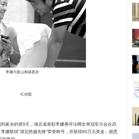
李娜与姜山相谈甚欢
IC供图
家乡的第9天，湖北省表彰李娜勇夺法网女单冠军大会在武
李娜获得“湖北跨越先锋”荣誉称号，并获得60万元奖金，据悉