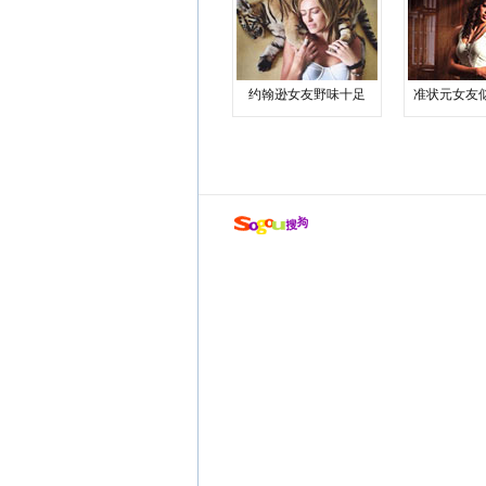
约翰逊女友野味十足
准状元女友