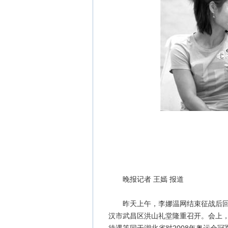
晚报记者 王嫣 报道
昨天上午，李娜温网结束征战后回到
汉市武昌区洪山礼堂隆重召开。会上，