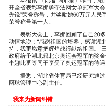
本报讯 （记者 陶邢莹）昨日，湖
开全省表彰李娜勇夺法网女单冠军大会
先锋”荣誉称号，并奖励她60万元人民
荣誉称号第一人。
表彰大会上，李娜回顾了自己20多
动情地说：“感谢祖国的培养，感谢湖
持，我更愿意把辉煌战绩献给祖国。”
政府给予湖北籍北京奥运会冠军的奖金
李娜此番等同于享受了奥运冠军的待遇
据悉，湖北省体育局已经研究通过
网球管理中心副主任。
我来为新闻纠错