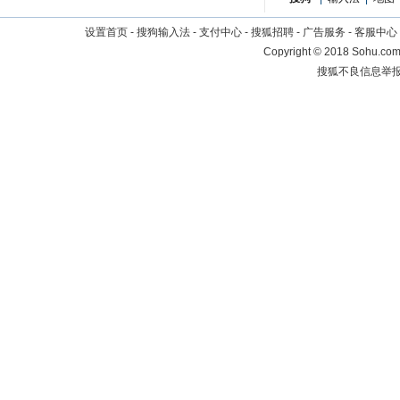
设置首页
-
搜狗输入法
-
支付中心
-
搜狐招聘
-
广告服务
-
客服中心
Copyright
©
2018 Sohu.com 
搜狐不良信息举