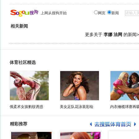
上网从搜狗开始
网页
新闻
相关新闻
更多关于
李娜 法网
的新闻>
体育社区精选
俄柔术女孩豹纹诱惑
美女足队花泳装彩绘
内衣橄榄球赛再
精彩推荐