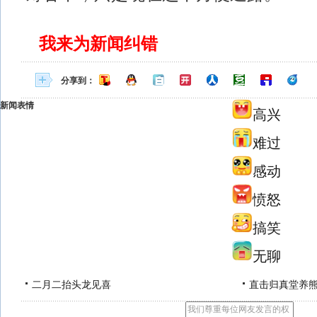
我来为新闻纠错
分享到：
新闻表情
高兴
难过
感动
愤怒
搞笑
无聊
二月二抬头龙见喜
直击归真堂养