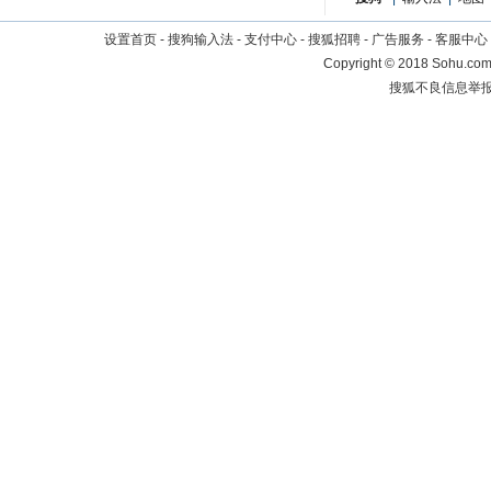
设置首页
-
搜狗输入法
-
支付中心
-
搜狐招聘
-
广告服务
-
客服中心
Copyright
©
2018 Sohu.com 
搜狐不良信息举