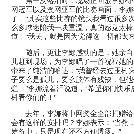
第一次落泪时，现场正回放李娜夺
网冠军以及澳网亚军的比赛画面，李娜
了，“其实这些比赛的镜头我看过很多
么多球迷陪我一块重温，真的感觉太棒
道，“我哭，就是因为觉得这一切都太来
随后，更让李娜感动的是，她亲自
儿赶到现场，为李娜唱了一首祝福她的
带来了纯洁的哈达，“我曾经去过玉树
子要么是孤儿，要么肢体有残缺，但他
烂，”李娜流着泪说道，“希望你们快乐
树看你们的！”
去年，李娜将中网奖金全部捐赠给
会有这样的安排吗？李娜表示：“当然
筹备中，只是现在还不方便透露。”